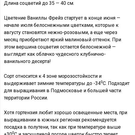
Длина соцветий до 35 — 40 см.
Цветение Ваниллы Фрейз стартует в конце июня —
начале июля белоснежными цветками, которые к
августу становятся нежно-розовыми, а еще через
месяц приобретают яркий малиновый оттенок. При
этом вершина соцветия остается белоснежной —
выглядит как облачко чудесного клубнично-
ванильного десерта!
Сорт относится к 4 зоне морозостойкости и
0
выдерживает зимние температуры до -34
С. Подходит
для выращивания в Подмосковье и большей части
территории России.
Хотя гортензия любит хорошо освещенные места, при
выращивании в южных регионах рекомендуется
посадка в полутени, так как при температуре выше
0
+30
С и засушливой погоде цветок быстро теряет