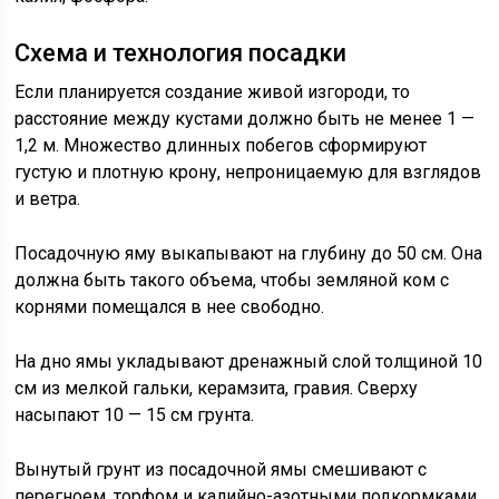
Схема и технология посадки
Если планируется создание живой изгороди, то
расстояние между кустами должно быть не менее 1 —
1,2 м. Множество длинных побегов сформируют
густую и плотную крону, непроницаемую для взглядов
и ветра.
Посадочную яму выкапывают на глубину до 50 см. Она
должна быть такого объема, чтобы земляной ком с
корнями помещался в нее свободно.
На дно ямы укладывают дренажный слой толщиной 10
см из мелкой гальки, керамзита, гравия. Сверху
насыпают 10 — 15 см грунта.
Вынутый грунт из посадочной ямы смешивают с
перегноем, торфом и калийно-азотными подкормками.