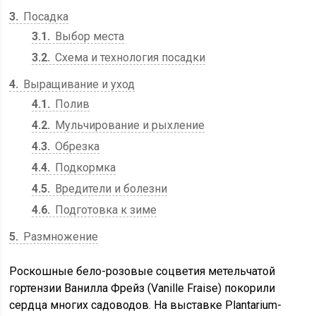
3
Посадка
3.1
Выбор места
3.2
Схема и технология посадки
4
Выращивание и уход
4.1
Полив
4.2
Мульчирование и рыхление
4.3
Обрезка
4.4
Подкормка
4.5
Вредители и болезни
4.6
Подготовка к зиме
5
Размножение
Роскошные бело-розовые соцветия метельчатой
гортензии Ванилла Фрейз (Vanille Fraise) покорили
сердца многих садоводов. На выставке Plantarium-