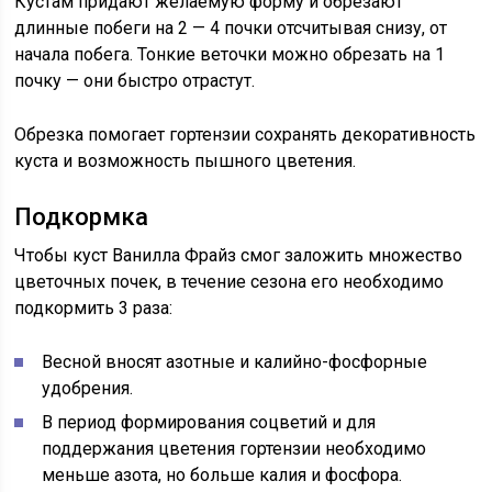
Кустам придают желаемую форму и обрезают
длинные побеги на 2 — 4 почки отсчитывая снизу, от
начала побега. Тонкие веточки можно обрезать на 1
почку — они быстро отрастут.
Обрезка помогает гортензии сохранять декоративность
куста и возможность пышного цветения.
Подкормка
Чтобы куст Ванилла Фрайз смог заложить множество
цветочных почек, в течение сезона его необходимо
подкормить 3 раза:
Весной вносят азотные и калийно-фосфорные
удобрения.
В период формирования соцветий и для
поддержания цветения гортензии необходимо
меньше азота, но больше калия и фосфора.