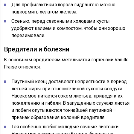
Для профилактики хлороза гидрангею можно
подкормить хелатом железа.
Осенью, перед сезонными холодами кусты
удобряют калием и компостом, чтобы они хорошо
перезимовали.
Вредители и болезни
К основным вредителям метельчатой гортензии Vanille
Fraise относятся:
Паутиный клещ доставляет неприятности в период
летней жары при относительной сухости воздуха.
Насекомое питается соком листьев, приводя к их
пожелтению и гибели. В запущенных случаях листья
и побеги опутываются тончайшей паутинкой —
признак образования колоний вредителя.
Тля особенно любит молодые сочные листочки.
Насекомое размножается быстро, буквально