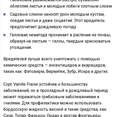
облепляя листья и молодые побеги плотным слоем.
Садовые слизни наносят урон молодым кустам,
поедая листья и даже соцветия. Этот вредитель
предпочитает дождливую погоду.
Галловая нематода проникает в растение из почвы,
образуя на листьях — галлы, твердые красноватые
утолщения.
Вредителей лучше всего уничтожать с помощью
химических средств — инсектицидов и акарицидов,
таких как: Фитоверм, Вермитек, Зубр, Искра и других.
Сорт Vanille Fraise устойчив к большинству
заболеваний, но в прохладный и дождливый период
может поражаться грибковым заболеваниями и
гнилями. Для профилактики можно использовать
бордосскую жидкость весной и такие средства, как:
Скор, Топаз, Фалькон, Ордан и другие фунгициды.