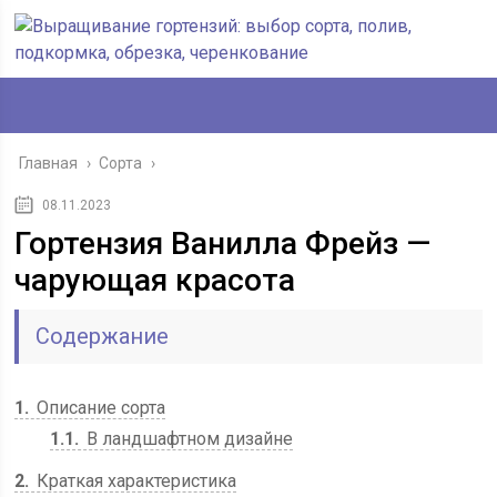
Главная
›
Сорта
›
08.11.2023
Гортензия Ванилла Фрейз —
чарующая красота
Содержание
1
Описание сорта
1.1
В ландшафтном дизайне
2
Краткая характеристика