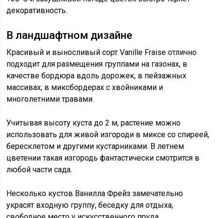
декоративность.
В ландшафтном дизайне
Красивый и выносливый сорт Vanille Fraise отлично
подходит для размещения группами на газонах, в
качестве бордюра вдоль дорожек, в пейзажных
массивах, в миксбордерах с хвойниками и
многолетними травами.
Учитывая высоту куста до 2 м, растение можно
использовать для живой изгороди в миксе со спиреей,
бересклетом и другими кустарниками. В летнем
цветении такая изгородь фантастически смотрится в
любой части сада.
Несколько кустов Ванилла Фрейз замечательно
украсят входную группу, беседку для отдыха,
свободное место у искусственного пруда.