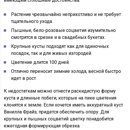
имеющим сплошные достоинства:
Растение чрезвычайно неприхотливо и не требует
тщательного ухода.
Пышные, бело-розовые соцветия изумительно
смотрятся в срезке и в свадебных букетах.
Крупные кусты подходят как для одиночных
посадок, так и для живых изгородей.
Цветение длится 100 дней.
Отлично переносит зимние холода, весной быстро
идет в рост.
К недостаткам можно отнести раскидистую форму
куста и длинные побеги, которые на пике цветения
клонятся к земле. Если хочется иметь аккуратный куст
Ванилла Фрайз, придется обеспечить опору. Для
крупных и пышных соцветий цветку понадобится
ежегодная формирующая обрезка.