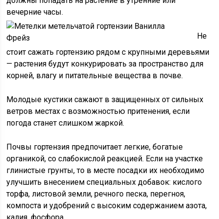
должны попадать на растение в утренние или
вечерние часы.
Не
стоит сажать гортензию рядом с крупными деревьями
— растения будут конкурировать за пространство для
корней, влагу и питательные вещества в почве.
Молодые кустики сажают в защищенных от сильных
ветров местах с возможностью притенения, если
погода станет слишком жаркой.
Почвы гортензия предпочитает легкие, богатые
органикой, со слабокислой реакцией. Если на участке
глинистые грунты, то в месте посадки их необходимо
улучшить внесением специальных добавок: кислого
торфа, листовой земли, речного песка, перегноя,
компоста и удобрений с высоким содержанием азота,
калия, фосфора.