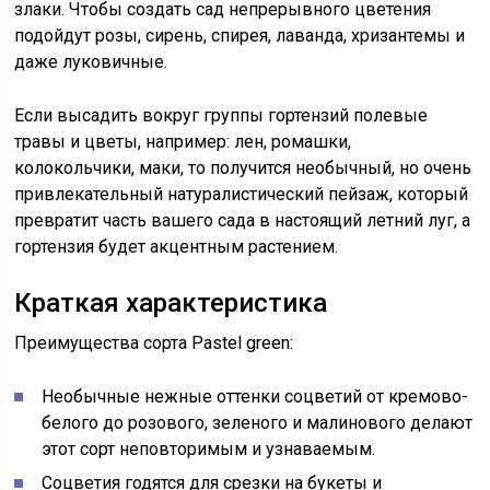
злаки. Чтобы создать сад непрерывного цветения
подойдут розы, сирень, спирея, лаванда, хризантемы и
даже луковичные.
Если высадить вокруг группы гортензий полевые
травы и цветы, например: лен, ромашки,
колокольчики, маки, то получится необычный, но очень
привлекательный натуралистический пейзаж, который
превратит часть вашего сада в настоящий летний луг, а
гортензия будет акцентным растением.
Краткая характеристика
Преимущества сорта Pastel green:
Необычные нежные оттенки соцветий от кремово-
белого до розового, зеленого и малинового делают
этот сорт неповторимым и узнаваемым.
Соцветия годятся для срезки на букеты и