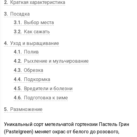
2
Краткая характеристика
3
Посадка
3.1
Выбор места
3.2
Как сажать
4
Уход и выращивание
4.1
Полив
4.2
Рыхление и мульчирование
4.3
Обрезка
4.4
Подкормка
4.5
Вредители и болезни
4.6
Подготовка к зиме
5
Размножение
Уникальный сорт метельчатой гортензии Пастель Грин
(Pastelgreen) меняет окрас от белого до розового,