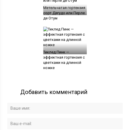
Метельчатая гортензия
сорт Дегудо или Перле
де Отум
Тиклед Пинк —
эффектная гортензия с
цветками на длинной
ножке
Добавить комментарий