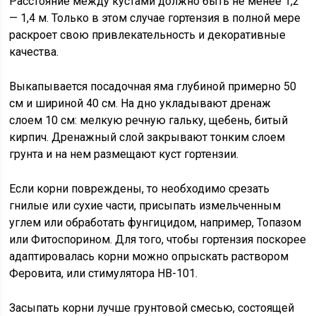
Расстояние между кустами должно быть не менее 1,2
— 1,4 м. Только в этом случае гортензия в полной мере
раскроет свою привлекательность и декоративные
качества.
Выкапывается посадочная яма глубиной примерно 50
см и шириной 40 см. На дно укладывают дренаж
слоем 10 см: мелкую речную гальку, щебень, битый
кирпич. Дренажный слой закрывают тонким слоем
грунта и на нем размещают куст гортензии.
Если корни повреждены, то необходимо срезать
гнилые или сухие части, присыпать измельченным
углем или обработать фунгицидом, например, Топазом
или Фитоспорином. Для того, чтобы гортензия поскорее
адаптировалась корни можно опрыскать раствором
Феровита, или стимулятора HB-101.
Засыпать корни лучше грунтовой смесью, состоящей