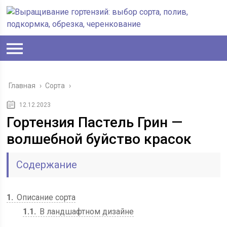
Главная
›
Сорта
›
12.12.2023
Гортензия Пастель Грин —
волшебной буйство красок
Содержание
1
Описание сорта
1.1
В ландшафтном дизайне