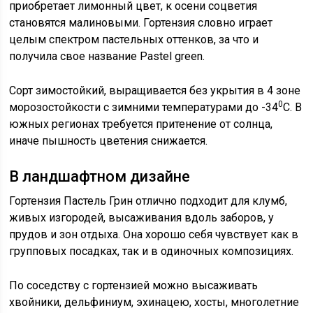
приобретает лимонный цвет, к осени соцветия
становятся малиновыми. Гортензия словно играет
целым спектром пастельных оттенков, за что и
получила свое название Pastel green.
Сорт зимостойкий, выращивается без укрытия в 4 зоне
0
морозостойкости с зимними температурами до -34
С. В
южных регионах требуется притенение от солнца,
иначе пышность цветения снижается.
В ландшафтном дизайне
Гортензия Пастель Грин отлично подходит для клумб,
живых изгородей, высаживания вдоль заборов, у
прудов и зон отдыха. Она хорошо себя чувствует как в
групповых посадках, так и в одиночных композициях.
По соседству с гортензией можно высаживать
хвойники, дельфиниум, эхинацею, хосты, многолетние