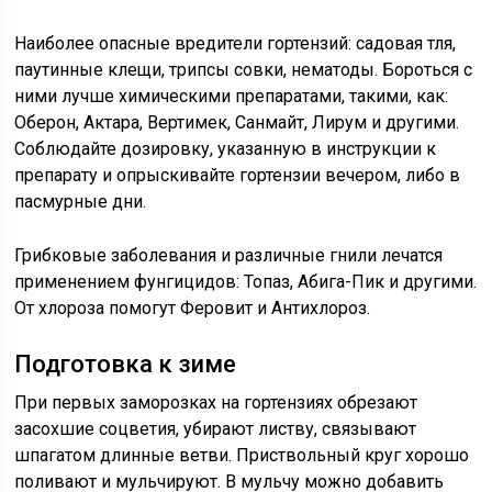
Наиболее опасные вредители гортензий: садовая тля,
паутинные клещи, трипсы совки, нематоды. Бороться с
ними лучше химическими препаратами, такими, как:
Оберон, Актара, Вертимек, Санмайт, Лирум и другими.
Соблюдайте дозировку, указанную в инструкции к
препарату и опрыскивайте гортензии вечером, либо в
пасмурные дни.
Грибковые заболевания и различные гнили лечатся
применением фунгицидов: Топаз, Абига-Пик и другими.
От хлороза помогут Феровит и Антихлороз.
Подготовка к зиме
При первых заморозках на гортензиях обрезают
засохшие соцветия, убирают листву, связывают
шпагатом длинные ветви. Приствольный круг хорошо
поливают и мульчируют. В мульчу можно добавить