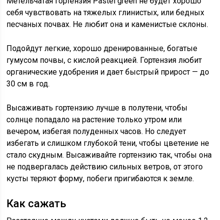
Метельчатая гортензия Pastel green не будет хорошо
себя чувствовать на тяжелых глинистых, или бедных
песчаных почвах. Не любит она и каменистые склоны.
Подойдут легкие, хорошо дренированные, богатые
гумусом почвы, с кислой реакцией. Гортензия любит
органические удобрения и дает быстрый прирост — до
30 см в год.
Высаживать гортензию лучше в полутени, чтобы
солнце попадало на растение только утром или
вечером, избегая полуденных часов. Но следует
избегать и слишком глубокой тени, чтобы цветение не
стало скудным. Высаживайте гортензию так, чтобы она
не подвергалась действию сильных ветров, от этого
кусты теряют форму, побеги пригибаются к земле.
Как сажать