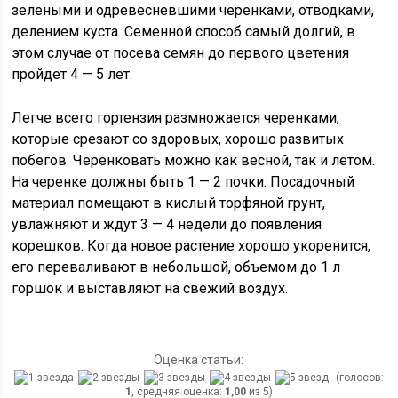
зелеными и одревесневшими черенками, отводками,
делением куста. Семенной способ самый долгий, в
этом случае от посева семян до первого цветения
пройдет 4 — 5 лет.
Легче всего гортензия размножается черенками,
которые срезают со здоровых, хорошо развитых
побегов. Черенковать можно как весной, так и летом.
На черенке должны быть 1 — 2 почки. Посадочный
материал помещают в кислый торфяной грунт,
увлажняют и ждут 3 — 4 недели до появления
корешков. Когда новое растение хорошо укоренится,
его переваливают в небольшой, объемом до 1 л
горшок и выставляют на свежий воздух.
Оценка статьи:
(голосов:
1
, средняя оценка:
1,00
из 5)